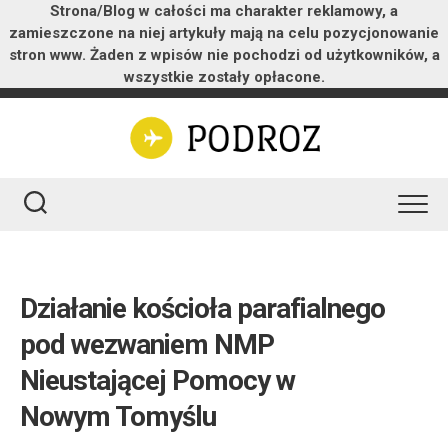
Strona/Blog w całości ma charakter reklamowy, a
zamieszczone na niej artykuły mają na celu pozycjonowanie
stron www. Żaden z wpisów nie pochodzi od użytkowników, a
wszystkie zostały opłacone.
Skip
to
content
Działanie kościoła parafialnego
pod wezwaniem NMP
Nieustającej Pomocy w
Nowym Tomyślu