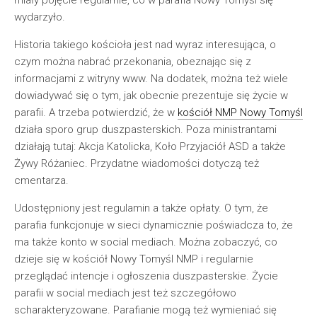
miały pojęcie regularnie, co w parafia Nowy Tomyśl się
wydarzyło.
Historia takiego kościoła jest nad wyraz interesująca, o
czym można nabrać przekonania, obeznając się z
informacjami z witryny www. Na dodatek, można też wiele
dowiadywać się o tym, jak obecnie prezentuje się życie w
parafii. A trzeba potwierdzić, że w
kościół NMP Nowy Tomyśl
działa sporo grup duszpasterskich. Poza ministrantami
działają tutaj: Akcja Katolicka, Koło Przyjaciół ASD a także
Żywy Różaniec. Przydatne wiadomości dotyczą też
cmentarza.
Udostępniony jest regulamin a także opłaty. O tym, że
parafia funkcjonuje w sieci dynamicznie poświadcza to, że
ma także konto w social mediach. Można zobaczyć, co
dzieje się w kościół Nowy Tomyśl NMP i regularnie
przeglądać intencje i ogłoszenia duszpasterskie. Życie
parafii w social mediach jest też szczegółowo
scharakteryzowane. Parafianie mogą też wymieniać się