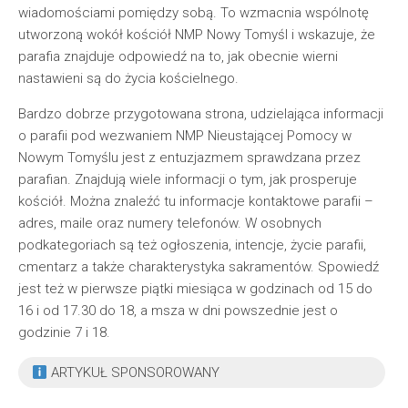
wiadomościami pomiędzy sobą. To wzmacnia wspólnotę
utworzoną wokół kościół NMP Nowy Tomyśl i wskazuje, że
parafia znajduje odpowiedź na to, jak obecnie wierni
nastawieni są do życia kościelnego.
Bardzo dobrze przygotowana strona, udzielająca informacji
o parafii pod wezwaniem NMP Nieustającej Pomocy w
Nowym Tomyślu jest z entuzjazmem sprawdzana przez
parafian. Znajdują wiele informacji o tym, jak prosperuje
kościół. Można znaleźć tu informacje kontaktowe parafii –
adres, maile oraz numery telefonów. W osobnych
podkategoriach są też ogłoszenia, intencje, życie parafii,
cmentarz a także charakterystyka sakramentów. Spowiedź
jest też w pierwsze piątki miesiąca w godzinach od 15 do
16 i od 17.30 do 18, a msza w dni powszednie jest o
godzinie 7 i 18.
ARTYKUŁ SPONSOROWANY