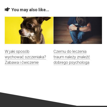
You may also like...
W jaki sposób
Czemu do leczenia
wychować szczeniaka?
traum należy znaleźć
Zabawa i ćwiczenie
dobrego psychologa