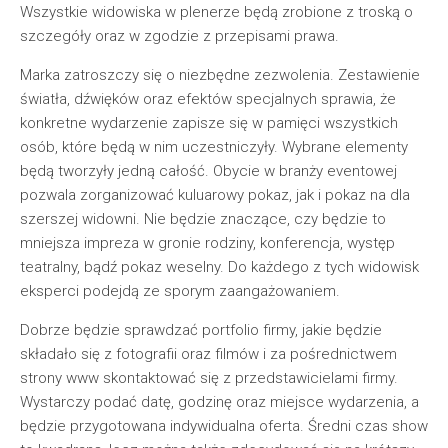
Wszystkie widowiska w plenerze będą zrobione z troską o
szczegóły oraz w zgodzie z przepisami prawa.
Marka zatroszczy się o niezbędne zezwolenia. Zestawienie
światła, dźwięków oraz efektów specjalnych sprawia, że
konkretne wydarzenie zapisze się w pamięci wszystkich
osób, które będą w nim uczestniczyły. Wybrane elementy
będą tworzyły jedną całość. Obycie w branży eventowej
pozwala zorganizować kuluarowy pokaz, jak i pokaz na dla
szerszej widowni. Nie będzie znaczące, czy będzie to
mniejsza impreza w gronie rodziny, konferencja, występ
teatralny, bądź pokaz weselny. Do każdego z tych widowisk
eksperci podejdą ze sporym zaangażowaniem.
Dobrze będzie sprawdzać portfolio firmy, jakie będzie
składało się z fotografii oraz filmów i za pośrednictwem
strony www skontaktować się z przedstawicielami firmy.
Wystarczy podać datę, godzinę oraz miejsce wydarzenia, a
będzie przygotowana indywidualna oferta. Średni czas show