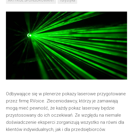
ARTYKUŁ SPONSOROWANY
Turystyka
Odbywające się w plenerze pokazy laserowe przygotowane
przez firmę RVoice. Zleceniodawcy, którzy je zamawiają
mogą mieć pewność, że każdy pokaz laserowy będzie
przystosowany do ich oczekiwań. Ze względu na niemałe
doświadczenie eksperci zorganizują wszystko na równi dla
klientów indywidualnych, jak i dla przedsiębiorców.