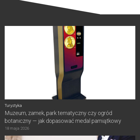
Turystyka
Muzeum, zamek, park tematyczny czy ogród
botaniczny — jak dopasować medal pamiątkowy
18 maja 2026