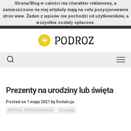
Strona/Blog w całości ma charakter reklamowy, a
zamieszczone na niej artykuły mają na celu pozycjonowanie
stron www. Żaden z wpisów nie pochodzi od użytkowników, a
wszystkie zostały opłacone.
Skip
to
content
Prezenty na urodziny lub święta
Posted on 1 maja 2021
by
Redakcja
ARTYKUŁ SPONSOROWANY
Turystyka