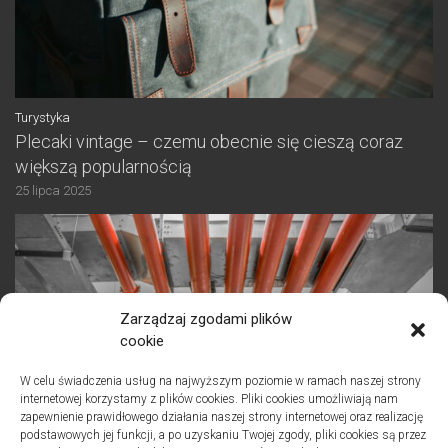
Turystyka
Plecaki vintage – czemu obecnie się cieszą coraz
większą popularnością
25 lipca 2025
Zarządzaj zgodami plików
cookie
W celu świadczenia usług na najwyższym poziomie w ramach naszej strony
internetowej korzystamy z plików cookies. Pliki cookies umożliwiają nam
zapewnienie prawidłowego działania naszej strony internetowej oraz realizację
podstawowych jej funkcji, a po uzyskaniu Twojej zgody, pliki cookies są przez